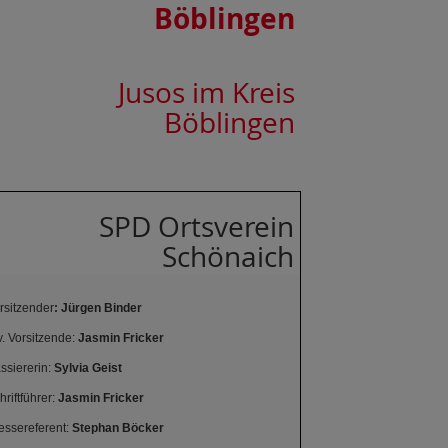
Böblingen
Jusos im Kreis
Böblingen
SPD Ortsverein
Schönaich
rsitzender
: Jürgen Binder
v. Vorsitzende:
Jasmin Fricker
ssiererin:
Sylvia Geist
hriftführer:
Jasmin Fricker
essereferent:
Stephan Böcker