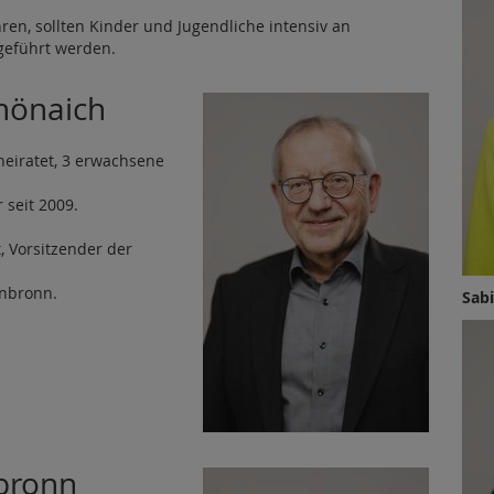
en, sollten Kinder und Jugendliche intensiv an
eführt werden.
hönaich
erheiratet, 3 erwachsene
 seit 2009.
, Vorsitzender der
enbronn.
Sabi
bronn