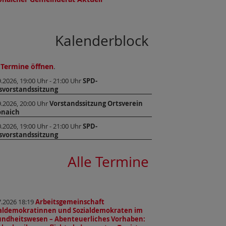
Kalenderblock
 Termine öffnen
.
9.2026, 19:00 Uhr - 21:00 Uhr
SPD-
svorstandssitzung
9.2026, 20:00 Uhr
Vorstandssitzung Ortsverein
önaich
0.2026, 19:00 Uhr - 21:00 Uhr
SPD-
svorstandssitzung
Alle Termine
7.2026 18:19
Arbeitsgemeinschaft
ialdemokratinnen und Sozialdemokraten im
ndheitswesen – Abenteuerliches Vorhaben: