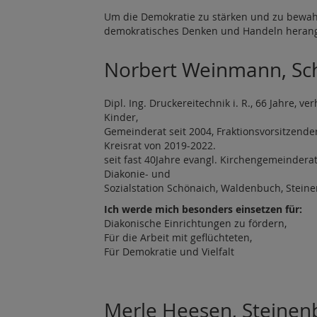
Um die Demokratie zu stärken und zu bewahr
demokratisches Denken und Handeln herang
Norbert Weinmann, Sc
Dipl. Ing. Druckereitechnik i. R., 66 Jahre, v
Kinder,
Gemeinderat seit 2004, Fraktionsvorsitzender
Kreisrat von 2019-2022.
seit fast 40Jahre evangl. Kirchengemeinderat
Diakonie- und
Sozialstation Schönaich, Waldenbuch, Stein
Ich werde mich besonders einsetzen für:
Diakonische Einrichtungen zu fördern,
Für die Arbeit mit geflüchteten,
Für Demokratie und Vielfalt
Merle Heesen, Steinen