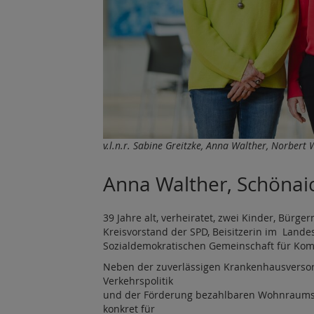
v.l.n.r. Sabine Greitzke, Anna Walther, Norber
Anna Walther, Schönai
39 Jahre alt, verheiratet, zwei Kinder, Bürger
Kreisvorstand der SPD, Beisitzerin im Lande
Sozialdemokratischen Gemeinschaft für Komm
Neben der zuverlässigen Krankenhausversor
Verkehrspolitik
und der Förderung bezahlbaren Wohnraums,
konkret für