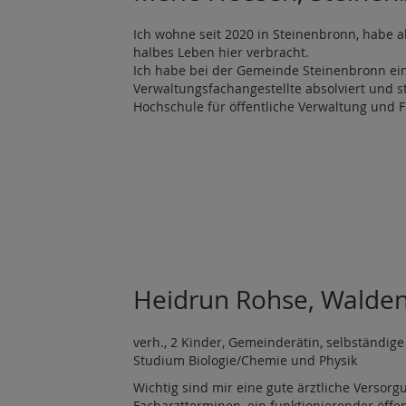
Ich wohne seit 2020 in Steinenbronn, habe a
halbes Leben hier verbracht.
Ich habe bei der Gemeinde Steinenbronn ei
Verwaltungsfachangestellte absolviert und st
Hochschule für öffentliche Verwaltung und 
Heidrun Rohse, Walde
verh., 2 Kinder, Gemeinderätin, selbständige
Studium Biologie/Chemie und Physik
Wichtig sind mir eine gute ärztliche Versor
Facharztterminen, ein funktionierender öffe