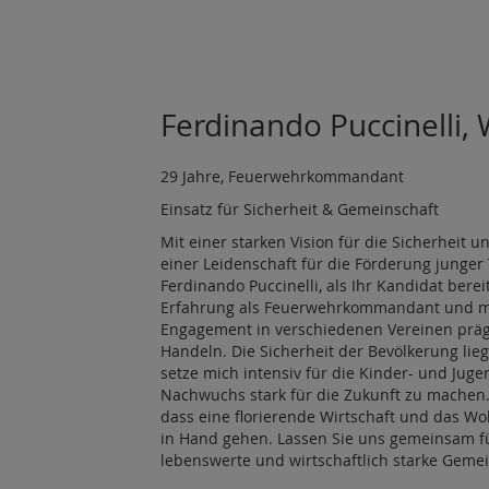
Ferdinando Puccinelli
29 Jahre, Feuerwehrkommandant
Einsatz für Sicherheit & Gemeinschaft
Mit einer starken Vision für die Sicherheit 
einer Leidenschaft für die Förderung junger 
Ferdinando Puccinelli, als Ihr Kandidat berei
Erfahrung als Feuerwehrkommandant und m
Engagement in verschiedenen Vereinen prä
Handeln. Die Sicherheit der Bevölkerung lie
setze mich intensiv für die Kinder- und Jug
Nachwuchs stark für die Zukunft zu machen. 
dass eine florierende Wirtschaft und das W
in Hand gehen. Lassen Sie uns gemeinsam fü
lebenswerte und wirtschaftlich starke Gemei