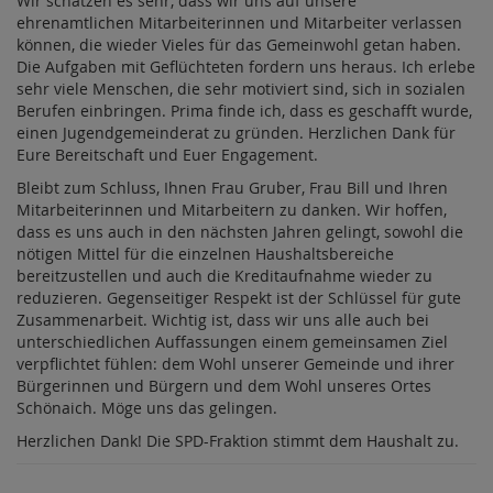
Wir schätzen es sehr, dass wir uns auf unsere
ehrenamtlichen Mitarbeiterinnen und Mitarbeiter verlassen
können, die wieder Vieles für das Gemeinwohl getan haben.
Die Aufgaben mit Geflüchteten fordern uns heraus. Ich erlebe
sehr viele Menschen, die sehr motiviert sind, sich in sozialen
Berufen einbringen. Prima finde ich, dass es geschafft wurde,
einen Jugendgemeinderat zu gründen. Herzlichen Dank für
Eure Bereitschaft und Euer Engagement.
Bleibt zum Schluss, Ihnen Frau Gruber, Frau Bill und Ihren
Mitarbeiterinnen und Mitarbeitern zu danken. Wir hoffen,
dass es uns auch in den nächsten Jahren gelingt, sowohl die
nötigen Mittel für die einzelnen Haushaltsbereiche
bereitzustellen und auch die Kreditaufnahme wieder zu
reduzieren. Gegenseitiger Respekt ist der Schlüssel für gute
Zusammenarbeit. Wichtig ist, dass wir uns alle auch bei
unterschiedlichen Auffassungen einem gemeinsamen Ziel
verpflichtet fühlen: dem Wohl unserer Gemeinde und ihrer
Bürgerinnen und Bürgern und dem Wohl unseres Ortes
Schönaich. Möge uns das gelingen.
Herzlichen Dank! Die SPD-Fraktion stimmt dem Haushalt zu.