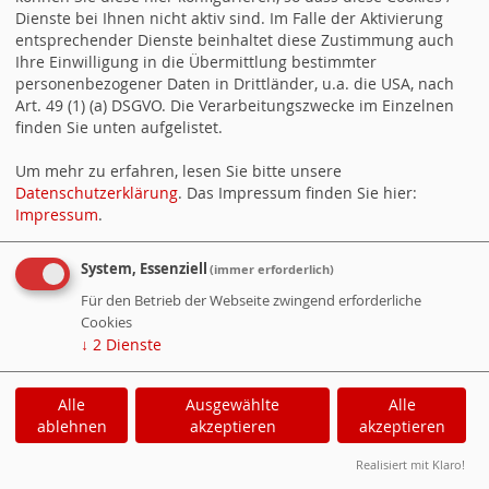
Dienste bei Ihnen nicht aktiv sind. Im Falle der Aktivierung
entsprechender Dienste beinhaltet diese Zustimmung auch
Ihre Einwilligung in die Übermittlung bestimmter
personenbezogener Daten in Drittländer, u.a. die USA, nach
Art. 49 (1) (a) DSGVO. Die Verarbeitungszwecke im Einzelnen
finden Sie unten aufgelistet.
Dr. Horst Nebelsieck
Um mehr zu erfahren, lesen Sie bitte unsere
Datenschutzerklärung
. Das Impressum finden Sie hier:
Impressum
.
System, Essenziell
(immer erforderlich)
Für den Betrieb der Webseite zwingend erforderliche
Cookies
↓
2
Dienste
Alle
Ausgewählte
Alle
ablehnen
akzeptieren
akzeptieren
Realisiert mit Klaro!