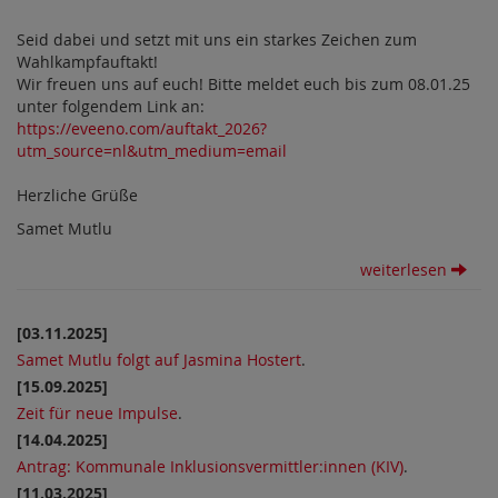
Seid dabei und setzt mit uns ein starkes Zeichen zum
Wahlkampfauftakt!
Wir freuen uns auf euch! Bitte meldet euch bis zum 08.01.25
unter folgendem Link an:
https://eveeno.com/auftakt_2026?
utm_source=nl&utm_medium=email
Herzliche Grüße
Samet Mutlu
weiterlesen
[03.11.2025]
Samet Mutlu folgt auf Jasmina Hostert
.
[15.09.2025]
Zeit für neue Impulse
.
[14.04.2025]
Antrag: Kommunale Inklusionsvermittler:innen (KIV)
.
[11.03.2025]