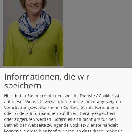
Sabine Greitzke
Informationen, die wir
speichern
Hier finden Sie Informationen, welche Dienste / Cookies wir
auf dieser Webseite verwenden. Für die Ihnen angezeigten
Verarbeitungszwecke können Cookies, Geräte-Kennungen
oder andere Informationen auf Ihrem Gerät gespeichert
oder abgerufen werden. Sofern es sich nicht um für den
Betrieb der Webseite zwingende Cookies/Dienste handelt
können Sie diese hier konfigurieren, so dass diese Cookies /