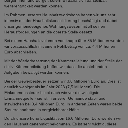
Bürgerinnen und Bürger, sofern wirtschaftlich darstellbar,
weiterentwickelt werden können.
Im Rahmen unseres Haushaltsworkshops haben wir uns sehr
intensiv mit der Haushaltskonsolidierung beschäftigt und dabei
unser gemeindeeigenes Wohnungswesen mit all seinen
Herausforderungen an die oberste Stelle gesetzt.
Bei einem Haushaltsvolumen von knapp über 35 Millionen werden
wir voraussichtlich mit einem Fehlbetrag von ca. 4,4 Millionen
Euro abschließen.
Mit der Wiederbesetzung der Kämmereileitung und der Stelle der
stellv. Kämmereileitung hoffen wir, dass die anstehenden
Aufgaben bewältigt werden können.
Bei der Gewerbesteuer setzen wir 3,6 Millionen Euro an. Dies ist
deutlich weniger als im Jahr 2023 (7,5 Millionen). Die
Einkommenssteuer bleibt nach wie vor die wichtigste
Einnahmequelle - sie ist in unserer Gemeinde stabil und
inzwischen bei 9,4 Millionen Euro. In anderen Zeiten waren beide
Steuereinnahmen in vergleichbarer Höhe.
Durch unsere hohe Liquidität von 16,6 Millionen Euro werden wir
den Haushalt genehmigt bekommen. Es ist sehr wichtig, diese