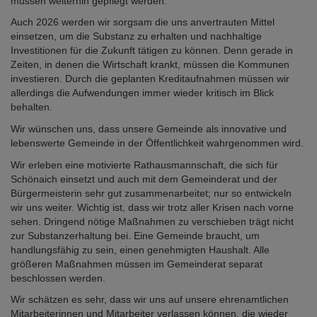
müssen weiterhin gepflegt werden.
Auch 2026 werden wir sorgsam die uns anvertrauten Mittel
einsetzen, um die Substanz zu erhalten und nachhaltige
Investitionen für die Zukunft tätigen zu können. Denn gerade in
Zeiten, in denen die Wirtschaft krankt, müssen die Kommunen
investieren. Durch die geplanten Kreditaufnahmen müssen wir
allerdings die Aufwendungen immer wieder kritisch im Blick
behalten.
Wir wünschen uns, dass unsere Gemeinde als innovative und
lebenswerte Gemeinde in der Öffentlichkeit wahrgenommen wird.
Wir erleben eine motivierte Rathausmannschaft, die sich für
Schönaich einsetzt und auch mit dem Gemeinderat und der
Bürgermeisterin sehr gut zusammenarbeitet; nur so entwickeln
wir uns weiter. Wichtig ist, dass wir trotz aller Krisen nach vorne
sehen. Dringend nötige Maßnahmen zu verschieben trägt nicht
zur Substanzerhaltung bei. Eine Gemeinde braucht, um
handlungsfähig zu sein, einen genehmigten Haushalt. Alle
größeren Maßnahmen müssen im Gemeinderat separat
beschlossen werden.
Wir schätzen es sehr, dass wir uns auf unsere ehrenamtlichen
Mitarbeiterinnen und Mitarbeiter verlassen können, die wieder