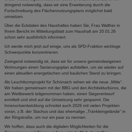
dringend notwendig, dass wir eine Erweiterung durch die
Fortschreibung des Flächennutzungsplans möglichst bald
umsetzen.
Über die Eckdaten des Haushaltes haben Sie, Frau Walther in
Ihrem Bericht im Mitteilungsblatt zum Haushalt am 20.01.26
schon sehr ausführlich informiert.
Ich werde mich jetzt auf einige, uns als SPD-Fraktion wichtoge
Schwerpunkte konzentrieren.
Zwingend notwendig ist, dass wir für unsere gemeindeeigenen
Wohnungen einen Sanierungsplan aufstellen, um sie wieder auf
einen aktuellen energetischen und baulichen Stand zu bringen.
Als Leuchtturmprojekt für Schönaich sehen wir die neue „Mitte“.
Wir haben gemeinsam mit der BBG und den Architekturbüros, die
am Wettbewerb teilgenommen haben, einen Siegerentwurf
ermittelt und sind auf die Umsetzung sehr gespannt. Die
Innenortsentwicklung schreitet auch 2026 mit vielen Projekten
voran, z.B. der Stachus und das ehemalige „Tränkleingelände“ in
der Ringstraße, um nur ein paar zu nennen.
Wir hoffen, dass auch die digitalen Möglichkeiten für die