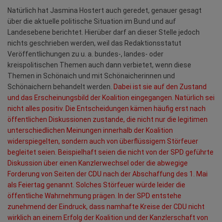
Natürlich hat Jasmina Hostert auch geredet, genauer gesagt
über die aktuelle politische Situation im Bund und auf
Landesebene berichtet. Hierüber darf an dieser Stelle jedoch
nichts geschrieben werden, weil das Redaktionsstatut
Veröffentlichungen zu u. a. bundes-, landes- oder
kreispolitischen Themen auch dann verbietet, wenn diese
Themen in Schönaich und mit Schönaicherinnen und
Schönaichern behandelt werden.
Dabei ist sie auf den Zustand
und das Erscheinungsbild der Koalition eingegangen. Natürlich sei
nicht alles positiv. Die Entscheidungen kämen häufig erst nach
öffentlichen Diskussionen zustande, die nicht nur die legitimen
unterschiedlichen Meinungen innerhalb der Koalition
widerspiegelten, sondern auch von überflüssigem Störfeuer
begleitet seien. Beispielhaft seien die nicht von der SPD geführte
Diskussion über einen Kanzlerwechsel oder die abwegige
Forderung von Seiten der CDU nach der Abschaffung des 1. Mai
als Feiertag genannt. Solches Störfeuer würde leider die
öffentliche Wahrnehmung prägen. In der SPD entstehe
zunehmend der Eindruck, dass namhafte Kreise der CDU nicht
wirklich an einem Erfolg der Koalition und der Kanzlerschaft von