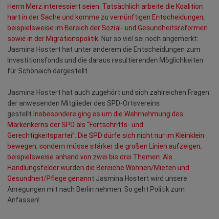
Herrn Merz interessiert seien. Tatsächlich arbeite die Koalition
hart in der Sache und komme zu vernünftigen Entscheidungen,
beispielsweise im Bereich der Sozial- und Gesundheitsreformen
sowie in der Migrationspolitik.
Nur so viel sei noch angemerkt:
Jasmina Hostert hat unter anderem die Entscheidungen zum
Investitionsfonds und die daraus resultierenden Möglichkeiten
für Schönaich dargestellt.
Jasmina Hostert hat auch zugehört und sich zahlreichen Fragen
der anwesenden Mitglieder des SPD-Ortsvereins
gestellt.
Insbesondere ging es um die Wahrnehmung des
Markenkerns der SPD als “Fortschritts- und
Gerechtigkeitspartei”. Die SPD dürfe sich nicht nur im Kleinklein
bewegen, sondern müsse stärker die großen Linien aufzeigen,
beispielsweise anhand von zwei bis drei Themen. Als
Handlungsfelder wurden die Bereiche Wohnen/Mieten und
Gesundheit/Pflege genannt
Jasmina Hostert wird unsere
Anregungen mit nach Berlin nehmen. So geht Politik zum
Anfassen!