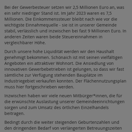
Bei der Gewerbesteuer setzen wir 2,5 Millionen Euro an, was
ein sehr niedriger Stand ist. Im Jahr 2023 waren es 7,5
Millionen. Die Einkommenssteuer bleibt nach wie vor die
wichtigste Einnahmequelle - sie ist in unserer Gemeinde
stabil, verlässlich und inzwischen bei fast 9 Millionen Euro. In
anderen Zeiten waren beide Steuereinnahmen in
vergleichbarer Höhe.
Durch unsere hohe Liquidität werden wir den Haushalt
genehmigt bekommen. Schönaich ist mit seinen vielfältigen
Angeboten ein attraktiver Wohnort. Die Ansiedlung von
innovativen Gewerbebetrieben ist gelungen, so dass wir fast
sämtliche zur Verfügung stehenden Bauplätze im
Industriegebiet verkaufen konnten. Der Flächennutzungsplan
muss hier fortgeschrieben werden.
Inzwischen haben wir viele neuen Mitbürger*innen, die für
die erwünschte Auslastung unserer Gemeindeeinrichtungen
sorgen und zum Umsatz des örtlichen Einzelhandels
beitragen.
Bedingt durch die weiter steigenden Geburtenzahlen und
den dringenden Bedarf von verlängerten Betreuungszeiten