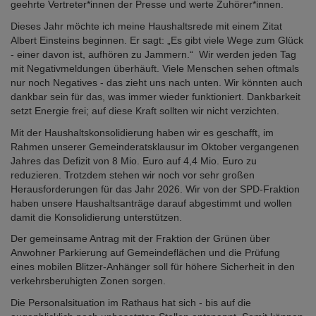
geehrte Vertreter*innen der Presse und werte Zuhörer*innen.
Dieses Jahr möchte ich meine Haushaltsrede mit einem Zitat
Albert Einsteins beginnen. Er sagt: „Es gibt viele Wege zum Glück
- einer davon ist, aufhören zu Jammern.“ Wir werden jeden Tag
mit Negativmeldungen überhäuft. Viele Menschen sehen oftmals
nur noch Negatives - das zieht uns nach unten. Wir könnten auch
dankbar sein für das, was immer wieder funktioniert. Dankbarkeit
setzt Energie frei; auf diese Kraft sollten wir nicht verzichten.
Mit der Haushaltskonsolidierung haben wir es geschafft, im
Rahmen unserer Gemeinderatsklausur im Oktober vergangenen
Jahres das Defizit von 8 Mio. Euro auf 4,4 Mio. Euro zu
reduzieren. Trotzdem stehen wir noch vor sehr großen
Herausforderungen für das Jahr 2026. Wir von der SPD-Fraktion
haben unsere Haushaltsanträge darauf abgestimmt und wollen
damit die Konsolidierung unterstützen.
Der gemeinsame Antrag mit der Fraktion der Grünen über
Anwohner Parkierung auf Gemeindeflächen und die Prüfung
eines mobilen Blitzer-Anhänger soll für höhere Sicherheit in den
verkehrsberuhigten Zonen sorgen.
Die Personalsituation im Rathaus hat sich - bis auf die