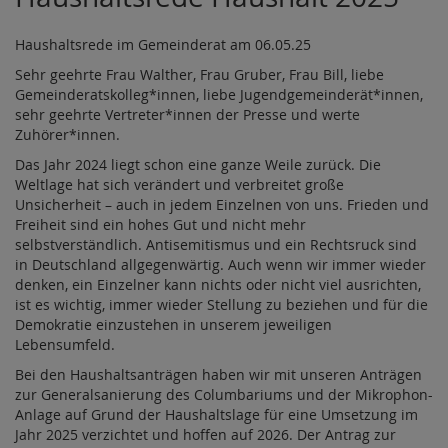
Haushaltsrede im Gemeinderat am 06.05.25
Sehr geehrte Frau Walther, Frau Gruber, Frau Bill, liebe
Gemeinderatskolleg*innen, liebe Jugendgemeinderät*innen,
sehr geehrte Vertreter*innen der Presse und werte
Zuhörer*innen.
Das Jahr 2024 liegt schon eine ganze Weile zurück. Die
Weltlage hat sich verändert und verbreitet große
Unsicherheit – auch in jedem Einzelnen von uns. Frieden und
Freiheit sind ein hohes Gut und nicht mehr
selbstverständlich. Antisemitismus und ein Rechtsruck sind
in Deutschland allgegenwärtig. Auch wenn wir immer wieder
denken, ein Einzelner kann nichts oder nicht viel ausrichten,
ist es wichtig, immer wieder Stellung zu beziehen und für die
Demokratie einzustehen in unserem jeweiligen
Lebensumfeld.
Bei den Haushaltsanträgen haben wir mit unseren Anträgen
zur Generalsanierung des Columbariums und der Mikrophon-
Anlage auf Grund der Haushaltslage für eine Umsetzung im
Jahr 2025 verzichtet und hoffen auf 2026. Der Antrag zur