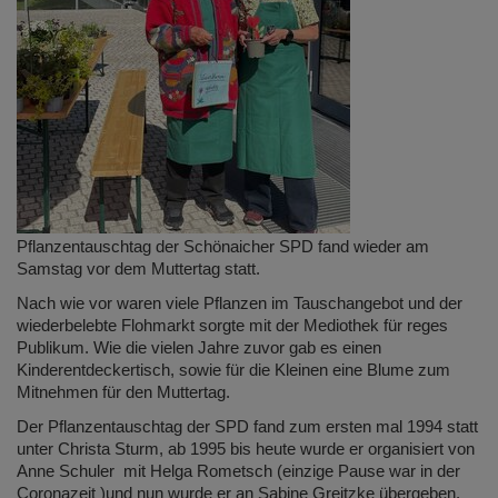
Pflanzentauschtag der Schönaicher SPD fand wieder am
Samstag vor dem Muttertag statt.
Nach wie vor waren viele Pflanzen im Tauschangebot und der
wiederbelebte Flohmarkt sorgte mit der Mediothek für reges
Publikum. Wie die vielen Jahre zuvor gab es einen
Kinderentdeckertisch, sowie für die Kleinen eine Blume zum
Mitnehmen für den Muttertag.
Der Pflanzentauschtag der SPD fand zum ersten mal 1994 statt
unter Christa Sturm, ab 1995 bis heute wurde er organisiert von
Anne Schuler mit Helga Rometsch (einzige Pause war in der
Coronazeit )und nun wurde er an Sabine Greitzke übergeben.