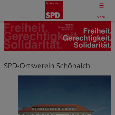
Togg
Menü
SPD-Ortsverein Schönaich