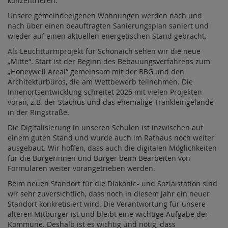
konzentrieren.
Unsere gemeindeeigenen Wohnungen werden nach und
nach über einen beauftragten Sanierungsplan saniert und
wieder auf einen aktuellen energetischen Stand gebracht.
Als Leuchtturmprojekt für Schönaich sehen wir die neue
„Mitte“. Start ist der Beginn des Bebauungsverfahrens zum
„Honeywell Areal“ gemeinsam mit der BBG und den
Architekturbüros, die am Wettbewerb teilnehmen. Die
Innenortsentwicklung schreitet 2025 mit vielen Projekten
voran, z.B. der Stachus und das ehemalige Tränkleingelände
in der Ringstraße.
Die Digitalisierung in unseren Schulen ist inzwischen auf
einem guten Stand und wurde auch im Rathaus noch weiter
ausgebaut. Wir hoffen, dass auch die digitalen Möglichkeiten
für die Bürgerinnen und Bürger beim Bearbeiten von
Formularen weiter vorangetrieben werden.
Beim neuen Standort für die Diakonie- und Sozialstation sind
wir sehr zuversichtlich, dass noch in diesem Jahr ein neuer
Standort konkretisiert wird. Die Verantwortung für unsere
älteren Mitbürger ist und bleibt eine wichtige Aufgabe der
Kommune. Deshalb ist es wichtig und nötig, dass