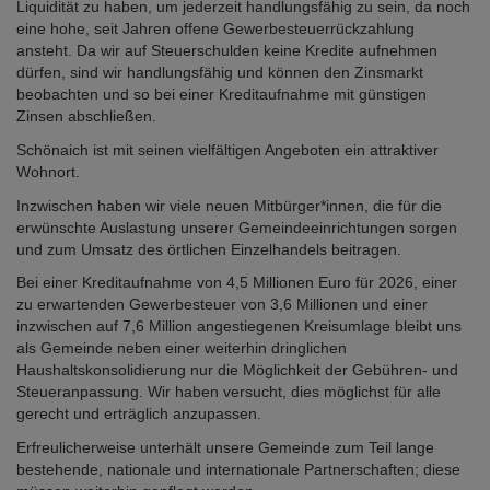
Liquidität zu haben, um jederzeit handlungsfähig zu sein, da noch
eine hohe, seit Jahren offene Gewerbesteuerrückzahlung
ansteht. Da wir auf Steuerschulden keine Kredite aufnehmen
dürfen, sind wir handlungsfähig und können den Zinsmarkt
beobachten und so bei einer Kreditaufnahme mit günstigen
Zinsen abschließen.
Schönaich ist mit seinen vielfältigen Angeboten ein attraktiver
Wohnort.
Inzwischen haben wir viele neuen Mitbürger*innen, die für die
erwünschte Auslastung unserer Gemeindeeinrichtungen sorgen
und zum Umsatz des örtlichen Einzelhandels beitragen.
Bei einer Kreditaufnahme von 4,5 Millionen Euro für 2026, einer
zu erwartenden Gewerbesteuer von 3,6 Millionen und einer
inzwischen auf 7,6 Million angestiegenen Kreisumlage bleibt uns
als Gemeinde neben einer weiterhin dringlichen
Haushaltskonsolidierung nur die Möglichkeit der Gebühren- und
Steueranpassung. Wir haben versucht, dies möglichst für alle
gerecht und erträglich anzupassen.
Erfreulicherweise unterhält unsere Gemeinde zum Teil lange
bestehende, nationale und internationale Partnerschaften; diese