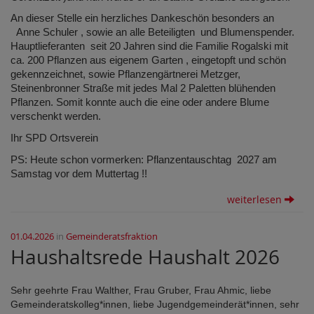
An dieser Stelle ein herzliches Dankeschön besonders an
Anne Schuler , sowie an alle Beteiligten und Blumenspender.
Hauptlieferanten seit 20 Jahren sind die Familie Rogalski mit
ca. 200 Pflanzen aus eigenem Garten , eingetopft und schön
gekennzeichnet, sowie Pflanzengärtnerei Metzger,
Steinenbronner Straße mit jedes Mal 2 Paletten blühenden
Pflanzen. Somit konnte auch die eine oder andere Blume
verschenkt werden.
Ihr SPD Ortsverein
PS: Heute schon vormerken: Pflanzentauschtag 2027 am
Samstag vor dem Muttertag !!
weiterlesen
01.04.2026
in
Gemeinderatsfraktion
Haushaltsrede Haushalt 2026
Sehr geehrte Frau Walther, Frau Gruber, Frau Ahmic, liebe
Gemeinderatskolleg*innen, liebe Jugendgemeinderät*innen, sehr