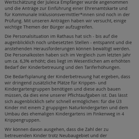
Wertschätzung der Juleica Empfänger wurde angenommen
und die Anträge zur Einführung einer Ehrenamtskarte und
für Kommunale Inklusionsvermittler*innen sind noch in der
Prüfung. Mit unseren Anträgen haben wir versucht, einige
wichtige Themen der Bürger aufzugreifen.
Die Personalsituation im Rathaus hat sich - bis auf die
augenblicklich noch unbesetzten Stellen - entspannt und die
anstehenden Herausforderungen können bewältigt werden.
Die Personalkosten haben sich im Vergleich zum letzten Jahr
um ca. 6,3% erhöht; dies liegt im Wesentlichen am erhöhten
Bedarf der Kinderbetreuung und den Tariferhöhungen.
Die Bedarfsplanung der Kinderbetreuung hat ergeben, dass
wir dringend zusätzliche Plätze für Krippen- und
Kindergartengruppen benötigen und diese auch bauen
müssen, da dies eine unserer Pflichtaufgaben ist. Das lässt
sich augenblicklich sehr schnell ermöglichen: für die Ü3
Kinder mit einem 2 gruppigen Naturkindergarten und dem
Umbau des ehemaligen Kindergartens im Finkenweg in 4
Krippengruppen.
Wir können davon ausgehen, dass die Zahl der zu
betreuenden Kinder trotz Neubaugebiet und der