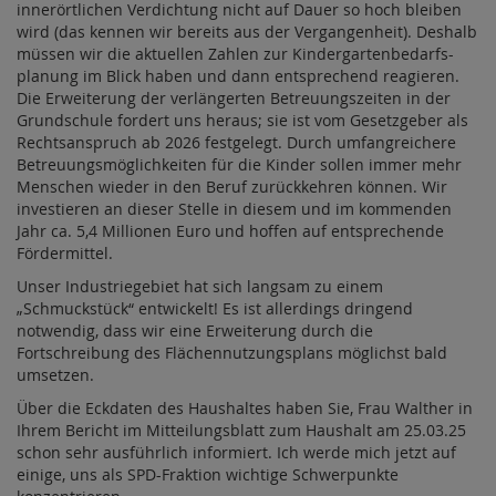
innerörtlichen Verdichtung nicht auf Dauer so hoch bleiben
wird (das kennen wir bereits aus der Vergangenheit). Deshalb
müssen wir die aktuellen Zahlen zur Kindergartenbedarfs-
planung im Blick haben und dann entsprechend reagieren.
Die Erweiterung der verlängerten Betreuungszeiten in der
Grundschule fordert uns heraus; sie ist vom Gesetzgeber als
Rechtsanspruch ab 2026 festgelegt. Durch umfangreichere
Betreuungsmöglichkeiten für die Kinder sollen immer mehr
Menschen wieder in den Beruf zurückkehren können. Wir
investieren an dieser Stelle in diesem und im kommenden
Jahr ca. 5,4 Millionen Euro und hoffen auf entsprechende
Fördermittel.
Unser Industriegebiet hat sich langsam zu einem
„Schmuckstück“ entwickelt! Es ist allerdings dringend
notwendig, dass wir eine Erweiterung durch die
Fortschreibung des Flächennutzungsplans möglichst bald
umsetzen.
Über die Eckdaten des Haushaltes haben Sie, Frau Walther in
Ihrem Bericht im Mitteilungsblatt zum Haushalt am 25.03.25
schon sehr ausführlich informiert. Ich werde mich jetzt auf
einige, uns als SPD-Fraktion wichtige Schwerpunkte