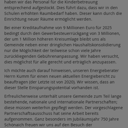
haben wir das Personal für die Kinderbetreuung
entsprechend aufgestockt. Dies führt dazu, dass wir in den
Schulen erhöhten Raumbedarf haben. Dieser kann durch die
Einrichtung neuer Räume ermöglicht werden.
Bei einer Kreditaufnahme von 9 Millionen Euro für 2025
bedingt durch den Gewerbesteuerrückgang von 3 Millionen,
der um 1 Million höheren Kreisumlage bleibt uns als
Gemeinde neben einer dringlichen Haushaltskonsolidierung
nur die Möglichkeit der teilweise schon viele Jahre
zurückliegenden Gebührenanpassung. Wir haben versucht,
dies möglichst für alle gerecht und erträglich anzupassen.
Ich möchte auch darauf hinweisen, unseren Energieberater
Herrn Kumm für einen neuen aktuellen Energiebericht zu
beauftragen (der Letzte ist von 2020). Wir wissen, dass an
dieser Stelle Einsparungspotential vorhanden ist.
Erfreulicherweise unterhält unsere Gemeinde zum Teil lange
bestehende, nationale und internationale Partnerschaften;
diese müssen weiterhin gepflegt werden. Der vorgeschlagene
Partnerschaftsausschuss hat seine Arbeit bereits
aufgenommen. Ganz besonders im Jubiläumsjahr 750 Jahre
Schönaich freuen wir uns auf den Besuch der