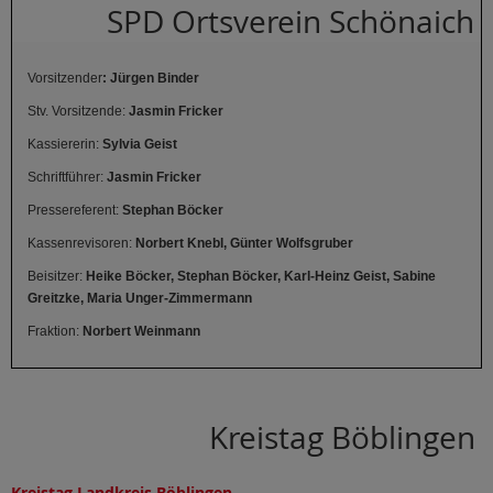
SPD Ortsverein Schönaich
Vorsitzender
: Jürgen Binder
Stv. Vorsitzende:
Jasmin Fricker
Kassiererin:
Sylvia Geist
Schriftführer:
Jasmin Fricker
Pressereferent:
Stephan Böcker
Kassenrevisoren:
Norbert Knebl, Günter Wolfsgruber
Beisitzer:
Heike Böcker, Stephan Böcker,
Karl-Heinz Geist, Sabine
Greitzke, Maria Unger-Zimmermann
Fraktion:
Norbert Weinmann
Kreistag Böblingen
Kreistag Landkreis Böblingen