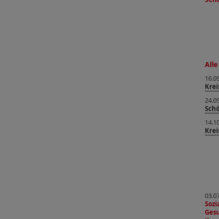
Alle
16.0
Krei
24.0
Sch
14.1
Krei
03.0
Soz
Gesu