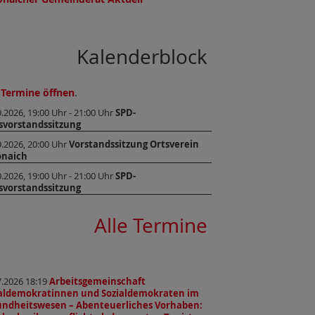
Kalenderblock
 Termine öffnen
.
9.2026, 19:00 Uhr - 21:00 Uhr
SPD-
svorstandssitzung
9.2026, 20:00 Uhr
Vorstandssitzung Ortsverein
önaich
0.2026, 19:00 Uhr - 21:00 Uhr
SPD-
svorstandssitzung
Alle Termine
7.2026 18:19
Arbeitsgemeinschaft
ialdemokratinnen und Sozialdemokraten im
ndheitswesen – Abenteuerliches Vorhaben: