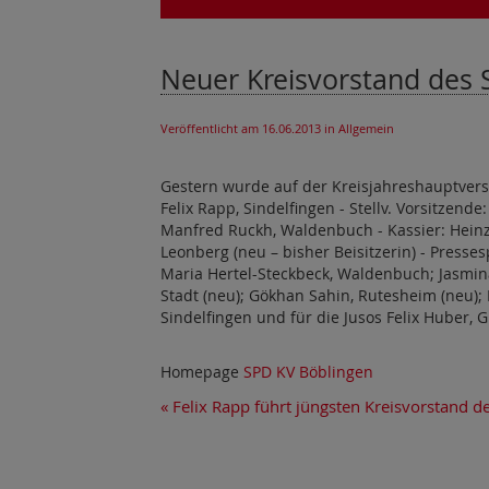
Neuer Kreisvorstand des 
Veröffentlicht am 16.06.2013
in Allgemein
Gestern wurde auf der Kreisjahreshauptver
Felix Rapp, Sindelfingen - Stellv. Vorsitzen
Manfred Ruckh, Waldenbuch - Kassier: Heinz 
Leonberg (neu – bisher Beisitzerin) - Presses
Maria Hertel-Steckbeck, Waldenbuch; Jasmina 
Stadt (neu); Gökhan Sahin, Rutesheim (neu); 
Sindelfingen und für die Jusos Felix Huber, G
Homepage
SPD KV Böblingen
«
Felix Rapp führt jüngsten Kreisvorstand de