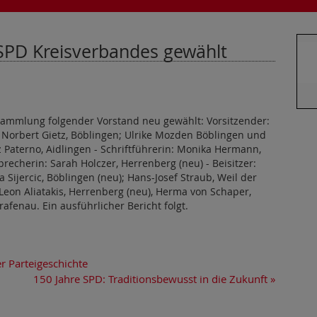
SPD Kreisverbandes gewählt
sammlung folgender Vorstand neu gewählt: Vorsitzender:
de: Norbert Gietz, Böblingen; Ulrike Mozden Böblingen und
Paterno, Aidlingen - Schriftführerin: Monika Hermann,
precherin: Sarah Holczer, Herrenberg (neu) - Beisitzer:
Sijercic, Böblingen (neu); Hans-Josef Straub, Weil der
Leon Aliatakis, Herrenberg (neu), Herma von Schaper,
rafenau. Ein ausführlicher Bericht folgt.
r Parteigeschichte
150 Jahre SPD: Traditionsbewusst in die Zukunft
»